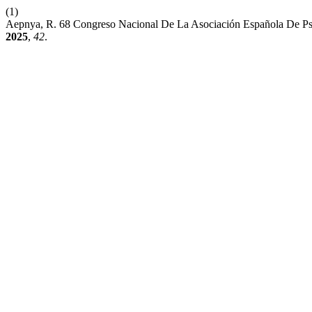
(1)
Aepnya, R. 68 Congreso Nacional De La Asociación Española De Ps
2025
,
42
.