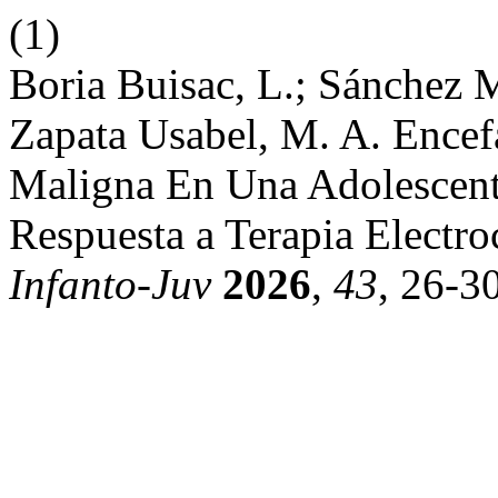
(1)
Boria Buisac, L.; Sánchez 
Zapata Usabel, M. A. Encef
Maligna En Una Adolescente
Respuesta a Terapia Electr
Infanto-Juv
2026
,
43
, 26-30