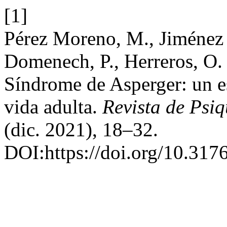
[1]
Pérez Moreno, M., Jiménez 
Domenech, P., Herreros, O. 
Síndrome de Asperger: un es
vida adulta.
Revista de Psiq
(dic. 2021), 18–32.
DOI:https://doi.org/10.317