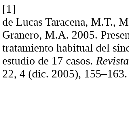
[1]
de Lucas Taracena, M.T., M
Granero, M.A. 2005. Presen
tratamiento habitual del sín
estudio de 17 casos.
Revista
22, 4 (dic. 2005), 155–163.