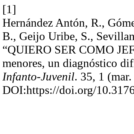
[1]
Hernández Antón, R., Góme
B., Geijo Uribe, S., Sevilla
“QUIERO SER COMO JEFF,
menores, un diagnóstico dif
Infanto-Juvenil
. 35, 1 (mar
DOI:https://doi.org/10.317