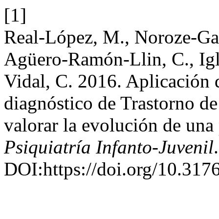
[1]
Real-López, M., Noroze-Gal
Agüero-Ramón-Llin, C., Igl
Vidal, C. 2016. Aplicación 
diagnóstico de Trastorno d
valorar la evolución de una
Psiquiatría Infanto-Juvenil
DOI:https://doi.org/10.317