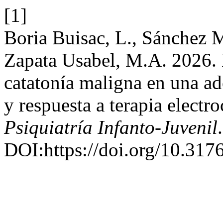
[1]
Boria Buisac, L., Sánchez 
Zapata Usabel, M.A. 2026.
catatonía maligna en una ad
y respuesta a terapia electr
Psiquiatría Infanto-Juvenil
DOI:https://doi.org/10.317