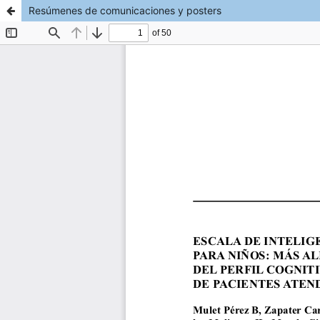
Resúmenes de comunicaciones y posters