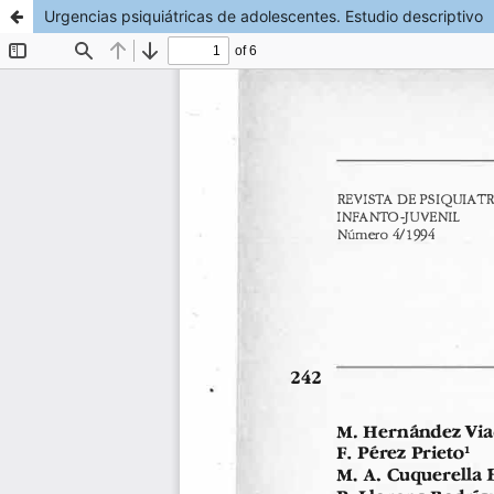
Urgencias psiquiátricas de adolescentes. Estudio descriptivo