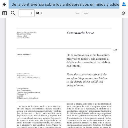
De la controversia sobre los antidepresivos en niños y adolescentes al debate sobre como tratar la infelicidad infantil