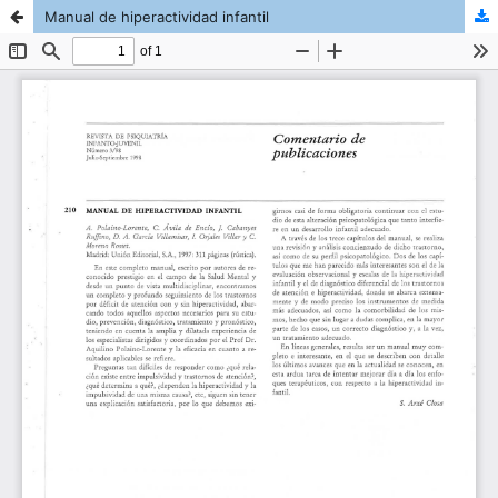
Manual de hiperactividad infantil