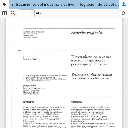
El tratamiento del mutismo electivo: integración de psicoterapia y fluoxetina