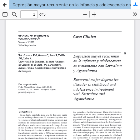
Depresión mayor recurrente en la infancia y adolescencia en tratamiento con Sertralina y Agomelatina