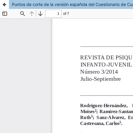
Puntos de corte de la versión española del Cuestionario de Cu