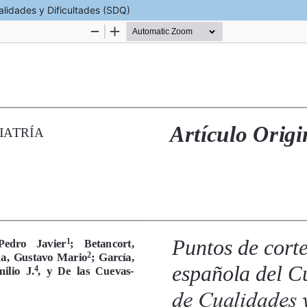
alidades y Dificultades (SDQ)