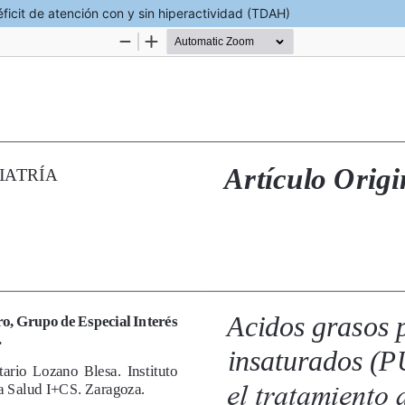
ficit de atención con y sin hiperactividad (TDAH)