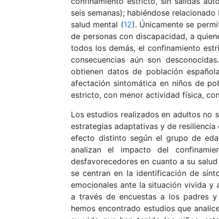
confinamiento estricto, sin salidas au
seis semanas); habiéndose relacionado l
salud mental (
12
). Únicamente se permit
de personas con discapacidad, a quienes
todos los demás, el confinamiento estr
consecuencias aún son desconocidas. 
obtienen datos de población española
afectación sintomática en niños de po
estricto, con menor actividad física, c
Los estudios realizados en adultos no s
estrategias adaptativas y de resiliencia
efecto distinto según el grupo de ed
analizan el impacto del confinamie
desfavorecedores en cuanto a su salud 
se centran en la identificación de sín
emocionales ante la situación vivida y
a través de encuestas a los padres y 
hemos encontrado estudios que analicen