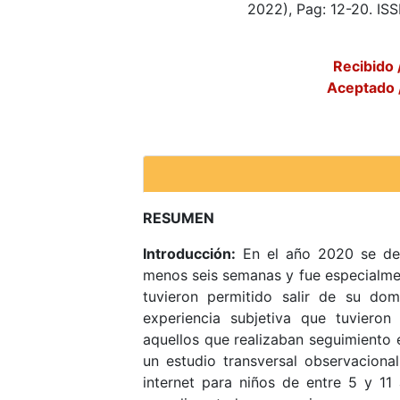
2022), Pag: 12-20. IS
Recibido 
Aceptado 
RESUMEN
Introducción:
En el año 2020 se dec
menos seis semanas y fue especialmen
tuvieron permitido salir de su domi
experiencia subjetiva que tuvieron
aquellos que realizaban seguimiento 
un estudio transversal observaciona
internet para niños de entre 5 y 11