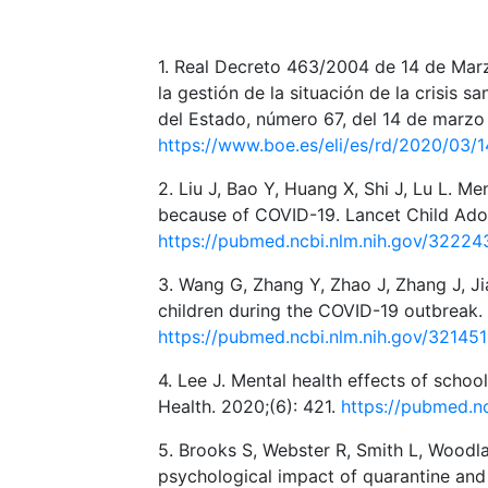
1. Real Decreto 463/2004 de 14 de Marz
la gestión de la situación de la crisis s
del Estado, número 67, del 14 de marzo
https://www.boe.es/eli/es/rd/2020/03/
2. Liu J, Bao Y, Huang X, Shi J, Lu L. M
because of COVID-19. Lancet Child Ado
https://pubmed.ncbi.nlm.nih.gov/32224
3. Wang G, Zhang Y, Zhao J, Zhang J, Ji
children during the COVID-19 outbreak.
https://pubmed.ncbi.nlm.nih.gov/32145
4. Lee J. Mental health effects of scho
Health. 2020;(6): 421.
https://pubmed.n
5. Brooks S, Webster R, Smith L, Woodl
psychological impact of quarantine and 