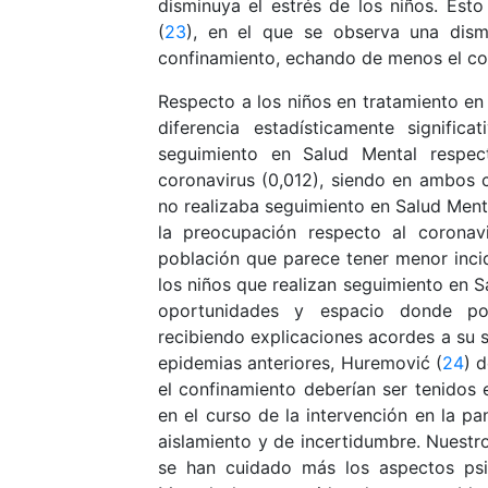
disminuya el estrés de los niños. Est
(
23
), en el que se observa una dism
confinamiento, echando de menos el col
Respecto a los niños en tratamiento e
diferencia estadísticamente signific
seguimiento en Salud Mental respe
coronavirus (0,012), siendo en ambos 
no realizaba seguimiento en Salud Menta
la preocupación respecto al coronav
población que parece tener menor incid
los niños que realizan seguimiento en S
oportunidades y espacio donde po
recibiendo explicaciones acordes a su s
epidemias anteriores, Huremović (
24
) 
el confinamiento deberían ser tenidos
en el curso de la intervención en la 
aislamiento y de incertidumbre. Nuestr
se han cuidado más los aspectos psi