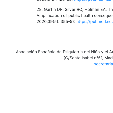
28. Garfin DR, Silver RC, Holman EA. T
Amplification of public health consequ
2020;39(5): 355-57.
https://pubmed.nc
Asociación Española de Psiquiatría del Niño y el A
(C/Santa Isabel n°51, Mad
secretari