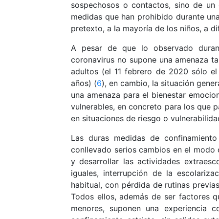
sospechosos o contactos, sino de un 
medidas que han prohibido durante unas
pretexto, a la mayoría de los niños, a di
A pesar de que lo observado duran
coronavirus no supone una amenaza tan
adultos (el 11 febrero de 2020 sólo 
años) (
6
), en cambio, la situación gen
una amenaza para el bienestar emocion
vulnerables, en concreto para los que 
en situaciones de riesgo o vulnerabilida
Las duras medidas de confinamiento
conllevado serios cambios en el modo de
y desarrollar las actividades extraes
iguales, interrupción de la escolariza
habitual, con pérdida de rutinas previas
Todos ellos, además de ser factores q
menores, suponen una experiencia c