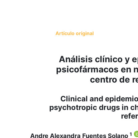
Artículo original
Análisis clínico y
psicofármacos en n
centro de r
Clinical and epidemio
psychotropic drugs in ch
refe
1
Andre Alexandra Fuentes Solano