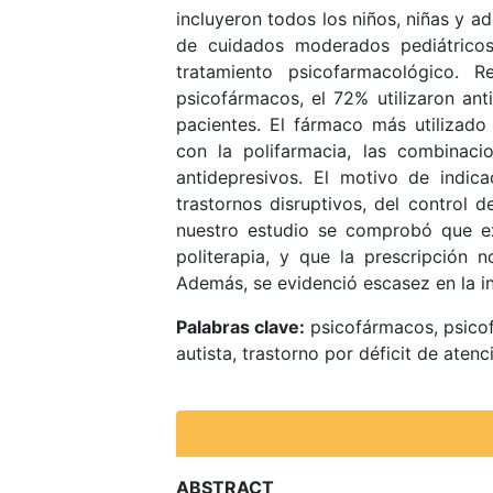
incluyeron todos los niños, niñas y a
de cuidados moderados pediátrico
tratamiento psicofarmacológico. R
psicofármacos, el 72% utilizaron ant
pacientes. El fármaco más utilizado
con la polifarmacia, las combinaci
antidepresivos. El motivo de indic
trastornos disruptivos, del control 
nuestro estudio se comprobó que e
politerapia, y que la prescripción
Además, se evidenció escasez en la i
Palabras clave
:
psicofármacos, psicof
autista, trastorno por déficit de atenc
ABSTRACT