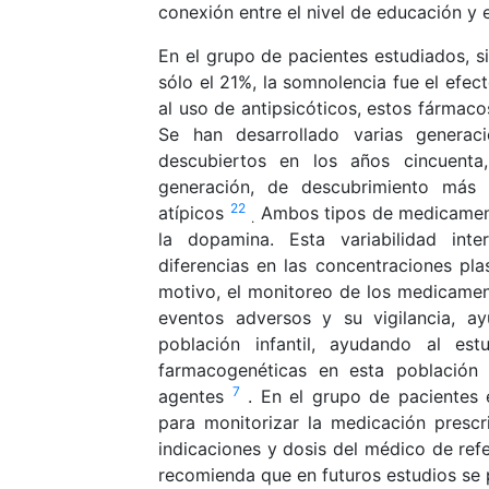
conexión entre el nivel de educación y 
En el grupo de pacientes estudiados, s
sólo el 21%, la somnolencia fue el efe
al uso de antipsicóticos, estos fármaco
Se han desarrollado varias generaci
descubiertos en los años cincuenta,
generación, de descubrimiento más r
22
atípicos
Ambos tipos de medicamento
.
la dopamina. Esta variabilidad inte
diferencias en las concentraciones pla
motivo, el monitoreo de los medicamen
eventos adversos y su vigilancia, a
población infantil, ayudando al est
farmacogenéticas en esta población 
7
agentes
. En el grupo de pacientes
para monitorizar la medicación prescr
indicaciones y dosis del médico de refe
recomienda que en futuros estudios se p