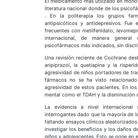
El medicamento más utilizado en monote
literatura nacional donde de los psicof
. En la politerapia los grupos fa
antipsicóticos y antidepresivos. Fue 
frecuentes con metilfenidato, levomepro
internacional, de manera general
psicofármacos más indicados, sin discri
Una revisión reciente de Cochrane dest
aripiprazol, la quetiapina y la risper
agresividad de niños portadores de tras
fármacos no se ha visto relacionado
agresividad de estos pacientes. En lo
mental como el TDAH y la disminución de
La evidencia a nivel internacional 
interrogantes dado que la mayoría de lo
faltando ensayos clínicos aleatorizados 
investigar los beneficios y los daños d
niños y adolescentes. Esto se pone en 