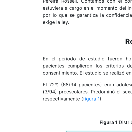
Pereira Rossell. Contamos con el con
estuviera a cargo en el momento del in
por lo que se garantiza la confidenci
exige la ley.
R
En el periodo de estudio fueron hos
pacientes cumplieron los criterios 
consentimiento. El estudio se realizó en
El 72% (68/94 pacientes) eran adoles
(3/94) preescolares. Predominó el se
respectivamente (
figura 1
).
Figura 1
Distr