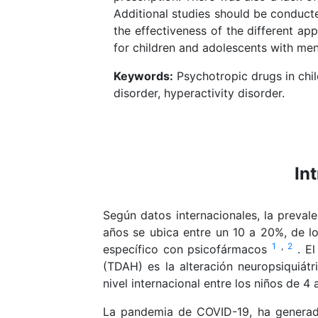
Additional studies should be conduct
the effectiveness of the different ap
for children and adolescents with men
Keywords:
Psychotropic drugs in chil
disorder, hyperactivity disorder.
In
Según datos internacionales, la preval
años se ubica entre un 10 a 20%, de lo
1
,
2
específico con psicofármacos
. E
(TDAH) es la alteración neuropsiquiátr
nivel internacional entre los niños de 
La pandemia de COVID-19, ha generado