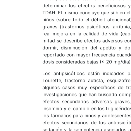
determinar los efectos beneficiosos y
TDAH. El mismo concluye que si bien el
niños (sobre todo el déficit atencion
graves (trastornos psicóticos, arritmi
real mejora en la calidad de vida (ca
mitad se describe efectos adversos co
dormir, disminución del apetito y do
reportado con mayor frecuencia cuando
dosis consideradas bajas (≤ 20 mg/día
Los antipsicóticos están indicados p
Tourette, trastorno autista, esquizofr
algunos casos muy específicos de tra
Investigaciones que han buscado compar
efectos secundarios adversos graves, 
insomnio y el cambio en los triglicéridos
los fármacos para niños y adolescentes
efectos secundarios de los antipsicó
sedación y la somnolencia asociados a