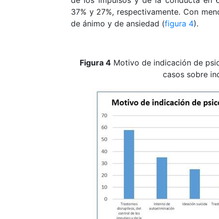
de los impulsos y de la conducta en 62
37% y 27%, respectivamente. Con menor
de ánimo y de ansiedad (
figura 4
).
Figura 4
Motivo de indicación de psic
casos sobre in