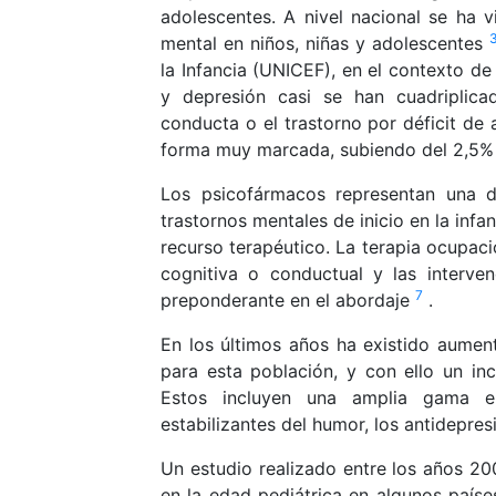
adolescentes. A nivel nacional se ha 
mental en niños, niñas y adolescentes
la Infancia (UNICEF), en el contexto d
y depresión casi se han cuadriplica
conducta o el trastorno por déficit de
forma muy marcada, subiendo del 2,5%
Los psicofármacos representan una de
trastornos mentales de inicio en la infa
recurso terapéutico. La terapia ocupacion
cognitiva o conductual y las interve
7
preponderante en el abordaje
.
En los últimos años ha existido aumen
para esta población, y con ello un in
Estos incluyen una amplia gama en
estabilizantes del humor, los antidepre
Un estudio realizado entre los años 2
en la edad pediátrica en algunos país