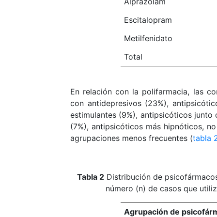
Alprazolam
Escitalopram
Metilfenidato
Total
En relación con la polifarmacia, las c
con antidepresivos (23%), antipsicóti
estimulantes (9%), antipsicóticos junto
(7%), antipsicóticos más hipnóticos, no
agrupaciones menos frecuentes (
tabla 
Tabla 2
Distribución de psicofármacos 
número (n) de casos que utili
Agrupación de psicofár