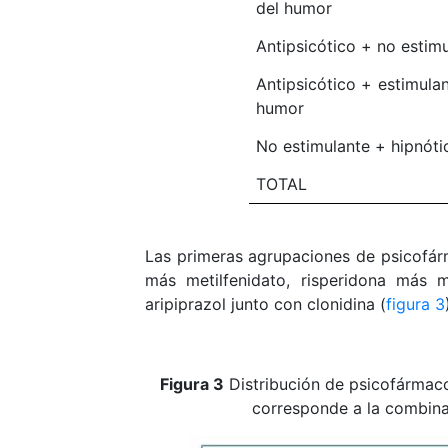
del humor
Antipsicótico + no estim
Antipsicótico + estimulan
humor
No estimulante + hipnóti
TOTAL
Las primeras agrupaciones de psicofárm
más metilfenidato, risperidona más m
aripiprazol junto con clonidina (
figura 3
Figura 3
Distribución de psicofármacos
corresponde a la combina