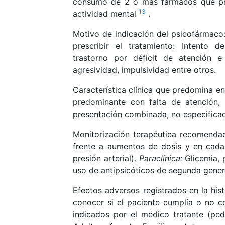
consumo de 2 o más fármacos que pre
13
actividad mental
.
Motivo de indicación del psicofármaco:
prescribir el tratamiento: Intento de
trastorno por déficit de atención e 
agresividad, impulsividad entre otros.
Característica clínica que predomina e
predominante con falta de atención, 
presentación combinada, no especificada 
Monitorización terapéutica recomendad
frente a aumentos de dosis y en cada 
presión arterial).
Paraclínica:
Glicemia, p
uso de antipsicóticos de segunda genera
Efectos adversos registrados en la hist
conocer si el paciente cumplía o no c
indicados por el médico tratante (pedi